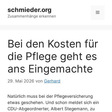
Zum
schmieder.org
Inhalt
Menü
springen
Zusammenhänge erkennen
Bei den Kosten für
die Pflege geht es
ans Eingemachte
29. Mai 2026
von
Gerhard
Natürlich muss bei der Pflegeversicherung
etwas geschehen. Und schon meldet sich ein
CDU-Abgeordnerter, Albert Stegemann, zu