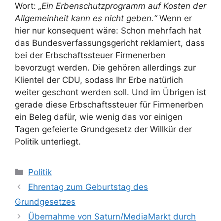
Wort:
„Ein Erbenschutzprogramm auf Kosten der
Allgemeinheit kann es nicht geben.“
Wenn er
hier nur konsequent wäre: Schon mehrfach hat
das Bundesverfassungsgericht reklamiert, dass
bei der Erbschaftssteuer Firmenerben
bevorzugt werden. Die gehören allerdings zur
Klientel der CDU, sodass Ihr Erbe natürlich
weiter geschont werden soll. Und im Übrigen ist
gerade diese Erbschaftssteuer für Firmenerben
ein Beleg dafür, wie wenig das vor einigen
Tagen gefeierte Grundgesetz der Willkür der
Politik unterliegt.
Kategorien
Politik
Ehrentag zum Geburtstag des
Grundgesetzes
Übernahme von Saturn/MediaMarkt durch