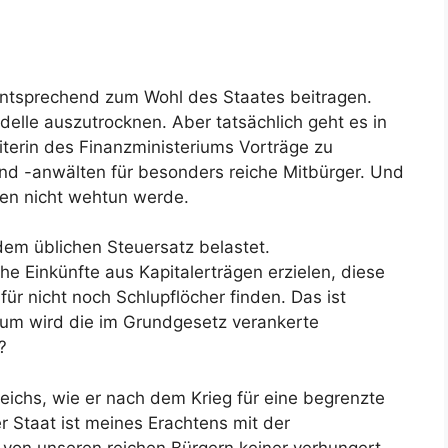
entsprechend zum Wohl des Staates beitragen.
elle auszutrocknen. Aber tatsächlich geht es in
iterin des Finanzministeriums Vorträge zu
nd -anwälten für besonders reiche Mitbürger. Und
hen nicht wehtun werde.
em üblichen Steuersatz belastet.
e Einkünfte aus Kapitalerträgen erzielen, diese
ür nicht noch Schlupflöcher finden. Das ist
um wird die im Grundgesetz verankerte
?
ichs, wie er nach dem Krieg für eine begrenzte
 Staat ist meines Erachtens mit der
t von unseren reichen Bürgern keiner verhungert.