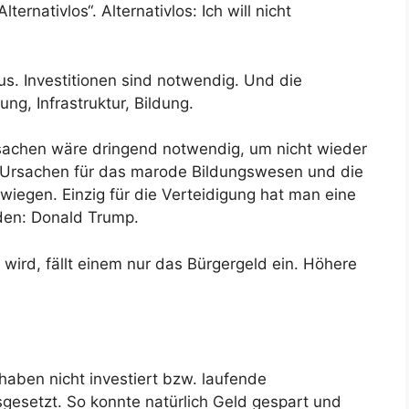
ernativlos“. Alternativlos: Ich will nicht
s. Investitionen sind notwendig. Und die
ng, Infrastruktur, Bildung.
sachen wäre dringend notwendig, um nicht wieder
e Ursachen für das marode Bildungswesen und die
wiegen. Einzig für die Verteidigung hat man eine
den: Donald Trump.
wird, fällt einem nur das Bürgergeld ein. Höhere
haben nicht investiert bzw. laufende
esetzt. So konnte natürlich Geld gespart und