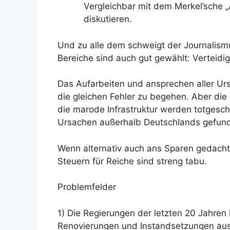
Vergleichbar mit dem Merkel’sche „Alt
diskutieren.
Und zu alle dem schweigt der Journalismu
Bereiche sind auch gut gewählt: Verteidigu
Das Aufarbeiten und ansprechen aller Ur
die gleichen Fehler zu begehen. Aber di
die marode Infrastruktur werden totgesch
Ursachen außerhalb Deutschlands gefun
Wenn alternativ auch ans Sparen gedacht 
Steuern für Reiche sind streng tabu.
Problemfelder
1) Die Regierungen der letzten 20 Jahren 
Renovierungen und Instandsetzungen ausg