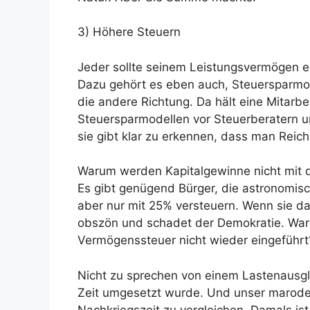
3) Höhere Steuern
Jeder sollte seinem Leistungsvermögen 
Dazu gehört es eben auch, Steuersparmod
die andere Richtung. Da hält eine Mitarbe
Steuersparmodellen vor Steuerberatern u
sie gibt klar zu erkennen, dass man Reic
Warum werden Kapitalgewinne nicht mit d
Es gibt genügend Bürger, die astronomisch
aber nur mit 25% versteuern. Wenn sie daf
obszön und schadet der Demokratie. War
Vermögenssteuer nicht wieder eingeführt
Nicht zu sprechen von einem Lastenausgle
Zeit umgesetzt wurde. Und unser maroder
Nachkriegszeit zu vergleichen. Damals is