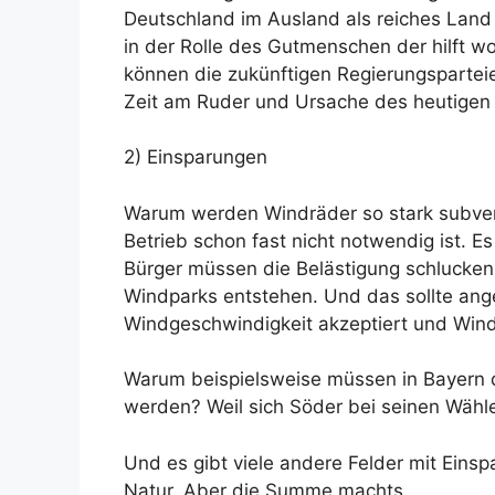
Deutschland im Ausland als reiches Land „
in der Rolle des Gutmenschen der hilft wo
können die zukünftigen Regierungspartei
Zeit am Ruder und Ursache des heutigen
2) Einsparungen
Warum werden Windräder so stark subvent
Betrieb schon fast nicht notwendig ist. Es
Bürger müssen die Belästigung schlucke
Windparks entstehen. Und das sollte an
Windgeschwindigkeit akzeptiert und Wind
Warum beispielsweise müssen in Bayern d
werden? Weil sich Söder bei seinen Wähle
Und es gibt viele andere Felder mit Einsp
Natur. Aber die Summe machts.