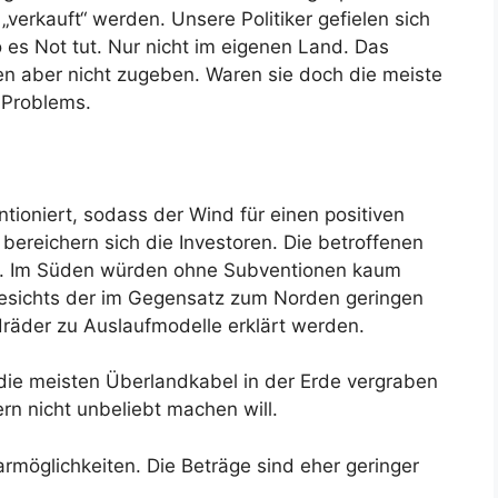
verkauft“ werden. Unsere Politiker gefielen sich
 es Not tut. Nur nicht im eigenen Land. Das
en aber nicht zugeben. Waren sie doch die meiste
 Problems.
ioniert, sodass der Wind für einen positiven
 bereichern sich die Investoren. Die betroffenen
n. Im Süden würden ohne Subventionen kaum
gesichts der im Gegensatz zum Norden geringen
räder zu Auslaufmodelle erklärt werden.
ie meisten Überlandkabel in der Erde vergraben
rn nicht unbeliebt machen will.
armöglichkeiten. Die Beträge sind eher geringer