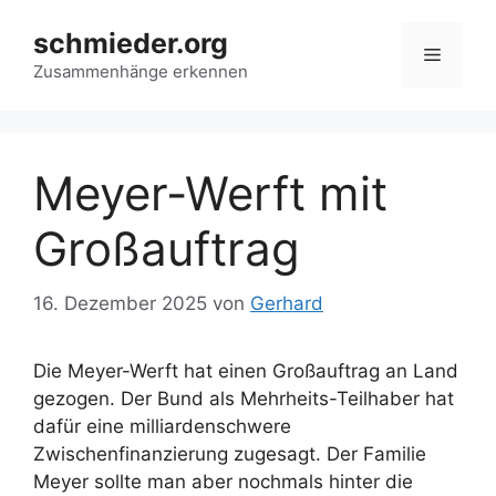
Zum
schmieder.org
Inhalt
Menü
springen
Zusammenhänge erkennen
Meyer-Werft mit
Großauftrag
16. Dezember 2025
von
Gerhard
Die Meyer-Werft hat einen Großauftrag an Land
gezogen. Der Bund als Mehrheits-Teilhaber hat
dafür eine milliardenschwere
Zwischenfinanzierung zugesagt. Der Familie
Meyer sollte man aber nochmals hinter die