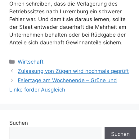
Ohren schreiben, dass die Verlagerung des
Betriebssitzes nach Luxemburg ein schwerer
Fehler war. Und damit sie daraus lernen, sollte
der Staat entweder dauerhaft die Mehrheit am
Unternehmen behalten oder bei Rückgabe der
Anteile sich dauerhaft Gewinnanteile sichern.
Kategorien
Wirtschaft
Zulassung von Zügen wird nochmals geprüft
Feiertage am Wochenende – Grüne und
Linke forder Ausgleich
Suchen
Suchen