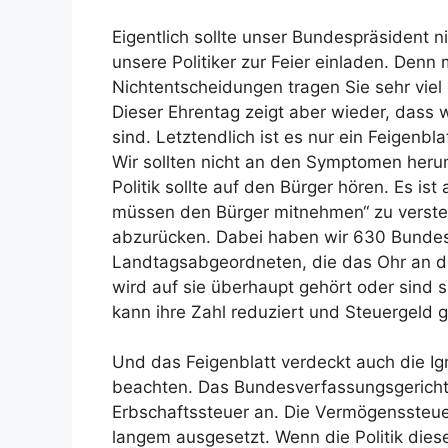
Eigentlich sollte unser Bundespräsident n
unsere Politiker zur Feier einladen. Denn
Nichtentscheidungen tragen Sie sehr viel 
Dieser Ehrentag zeigt aber wieder, dass 
sind. Letztendlich ist es nur ein Feigenbl
Wir sollten nicht an den Symptomen her
Politik sollte auf den Bürger hören. Es ist
müssen den Bürger mitnehmen“ zu verstec
abzurücken. Dabei haben wir 630 Bundest
Landtagsabgeordneten, die das Ohr an der
wird auf sie überhaupt gehört oder sind 
kann ihre Zahl reduziert und Steuergeld 
Und das Feigenblatt verdeckt auch die Ig
beachten. Das Bundesverfassungsgericht 
Erbschaftssteuer an. Die Vermögenssteuer
langem ausgesetzt. Wenn die Politik die