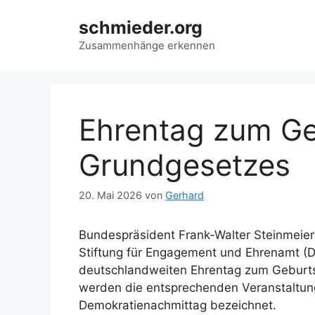
Zum
schmieder.org
Inhalt
springen
Zusammenhänge erkennen
Ehrentag zum Ge
Grundgesetzes
20. Mai 2026
von
Gerhard
Bundespräsident Frank-Walter Steinmeier
Stiftung für Engagement und Ehrenamt (DS
deutschlandweiten Ehrentag zum Geburts
werden die entsprechenden Veranstaltun
Demokratienachmittag bezeichnet.