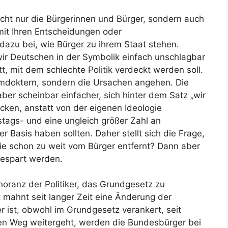
icht nur die Bürgerinnen und Bürger, sondern auch
 mit Ihren Entscheidungen oder
dazu bei, wie Bürger zu ihrem Staat stehen.
wir Deutschen in der Symbolik einfach unschlagbar
att, mit dem schlechte Politik verdeckt werden soll.
umdoktern, sondern die Ursachen angehen. Die
 aber scheinbar einfacher, sich hinter dem Satz „wir
ken, anstatt von der eigenen Ideologie
ags- und eine ungleich größer Zahl an
 Basis haben sollten. Daher stellt sich die Frage,
sie schon zu weit vom Bürger entfernt? Dann aber
gespart werden.
noranz der Politiker, das Grundgesetz zu
mahnt seit langer Zeit eine Änderung der
 ist, obwohl im Grundgesetz verankert, seit
sen Weg weitergeht, werden die Bundesbürger bei