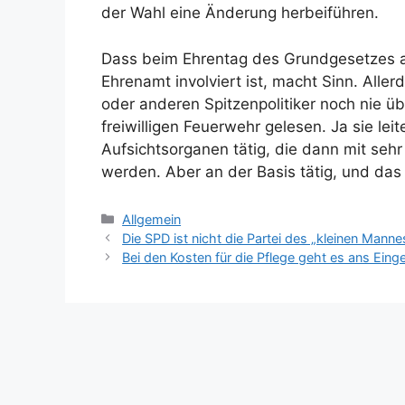
der Wahl eine Änderung herbeiführen.
Dass beim Ehrentag des Grundgesetzes a
Ehrenamt involviert ist, macht Sinn. All
oder anderen Spitzenpolitiker noch nie üb
freiwilligen Feuerwehr gelesen. Ja sie leit
Aufsichtsorganen tätig, die dann mit se
werden. Aber an der Basis tätig, und das
Kategorien
Allgemein
Die SPD ist nicht die Partei des „kleinen Manne
Bei den Kosten für die Pflege geht es ans Ein