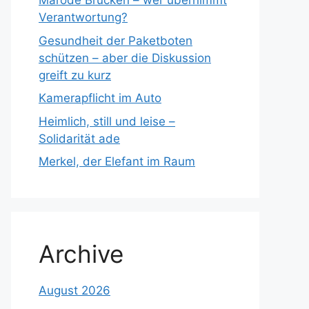
Marode Brücken – wer übernimmt
Verantwortung?
Gesundheit der Paketboten
schützen – aber die Diskussion
greift zu kurz
Kamerapflicht im Auto
Heimlich, still und leise –
Solidarität ade
Merkel, der Elefant im Raum
Archive
August 2026